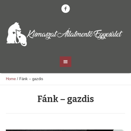
Home
/
Fánk – gazdis
Fánk – gazdis