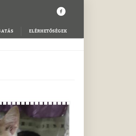
GATÁS
ELÉRHETŐSÉGEK