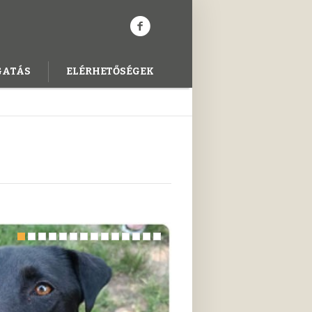
GATÁS
ELÉRHETŐSÉGEK