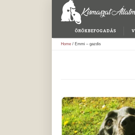
ÖRÖKBEFOGADÁS
V
Home
/
Emmi – gazdis