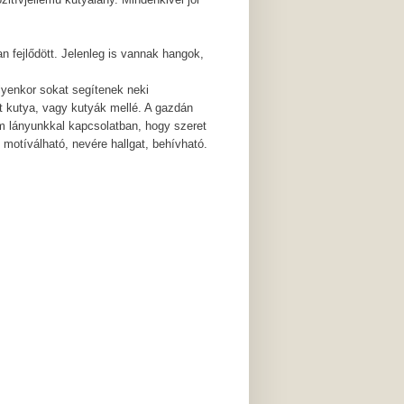
 fejlődött. Jelenleg is vannak hangok,
lyenkor sokat segítenek neki
lt kutya, vagy kutyák mellé. A gazdán
m lányunkkal kapcsolatban, hogy szeret
l motíválható, nevére hallgat, behívható.