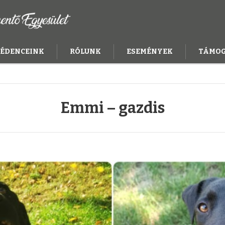
ÉDENCEINK
RÓLUNK
ESEMÉNYEK
TÁMO
Emmi – gazdis