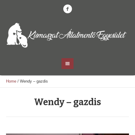
Home
/
Wendy – gazdis
Wendy – gazdis