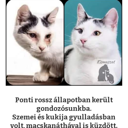
Ponti rossz állapotban került
gondozósunkba.
Szemei és kukija gyulladásban
volt, macskanáthával is küzdött.