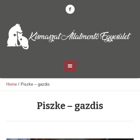
Home
/
Piszke – gazdis
Piszke – gazdis