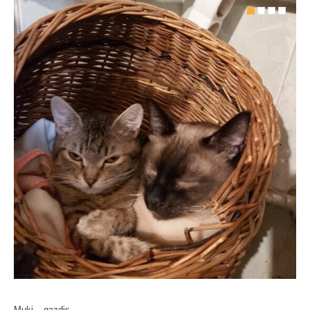
Muki – gazdis