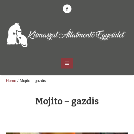
Home
/
Mojito – gazdis
Mojito – gazdis