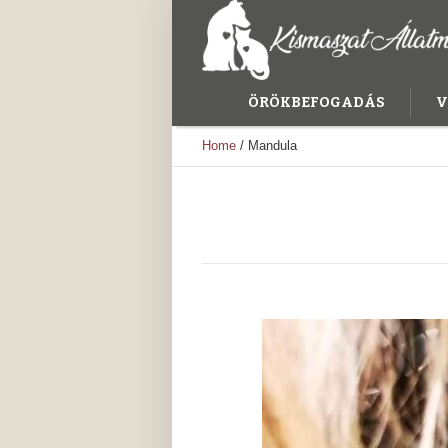
ÖRÖKBEFOGADÁS
V
Home
/
Mandula