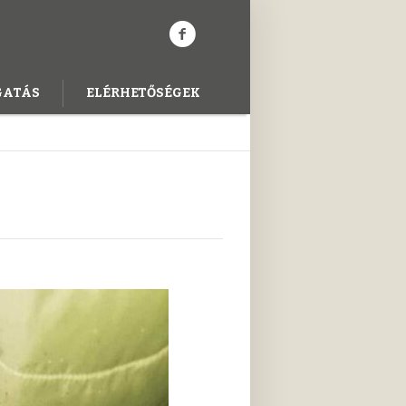
GATÁS
ELÉRHETŐSÉGEK