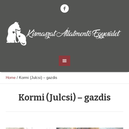
Home
/
Kormi (Julcsi) – gazdis
Kormi (Julcsi) – gazdis