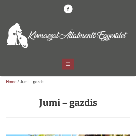
Home
/
Jumi – gazdis
Jumi – gazdis