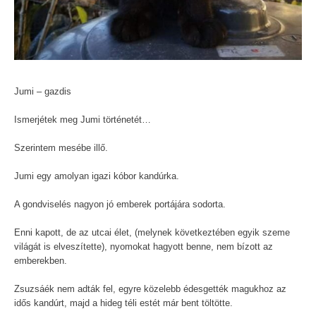
Jumi – gazdis
Ismerjétek meg Jumi történetét…
Szerintem mesébe illő.
Jumi egy amolyan igazi kóbor kandúrka.
A gondviselés nagyon jó emberek portájára sodorta.
Enni kapott, de az utcai élet, (melynek következtében egyik szeme
világát is elveszítette), nyomokat hagyott benne, nem bízott az
emberekben.
Zsuzsáék nem adták fel, egyre közelebb édesgették magukhoz az
idős kandúrt, majd a hideg téli estét már bent töltötte.