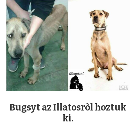
Bugsyt az Illatosròl hoztuk
ki.