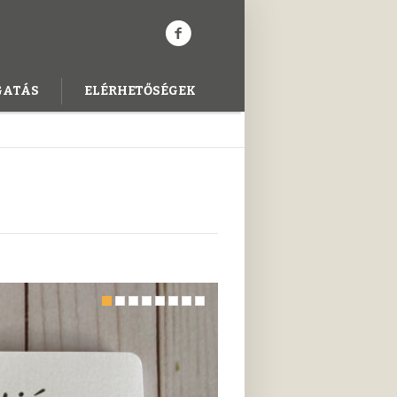
GATÁS
ELÉRHETŐSÉGEK