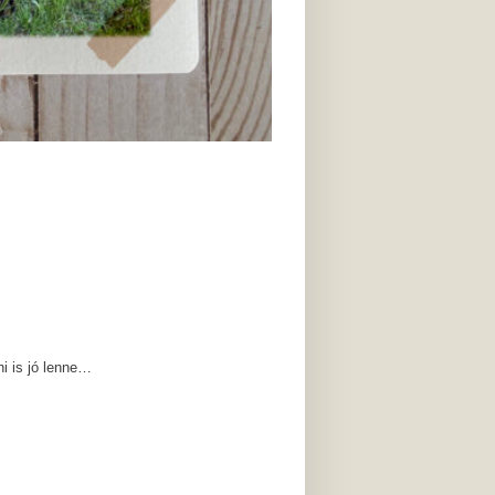
i is jó lenne…