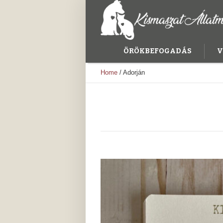
ÖRÖKBEFOGADÁS
V
Home
/
Adorján